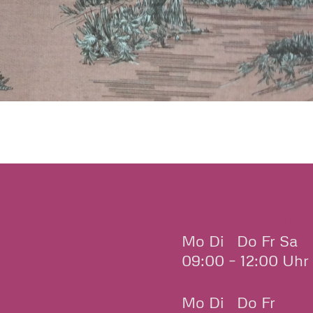
ÖFFNUNGSZEITE
Mo Di Do Fr Sa
09:00 – 12:00 Uhr
Mo Di Do Fr