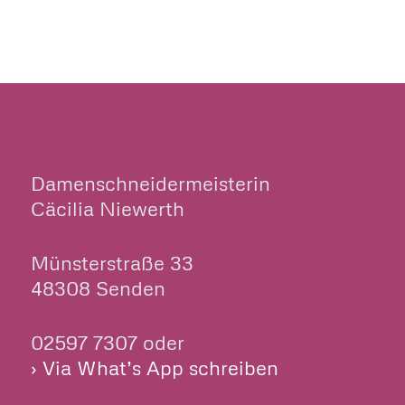
CILLY’S NÄHKÄSTCHEN
Damenschneidermeisterin
Cäcilia Niewerth
Münsterstraße 33
48308 Senden
02597 7307 oder
› Via What’s App schreiben