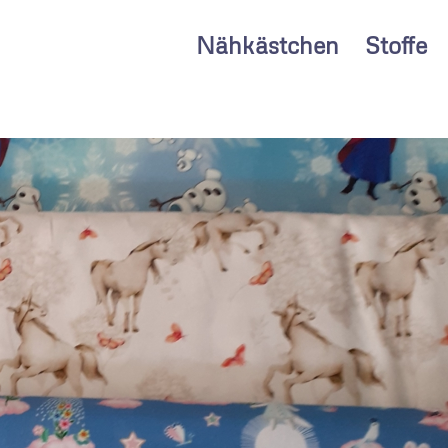
Nähkästchen
Stoffe