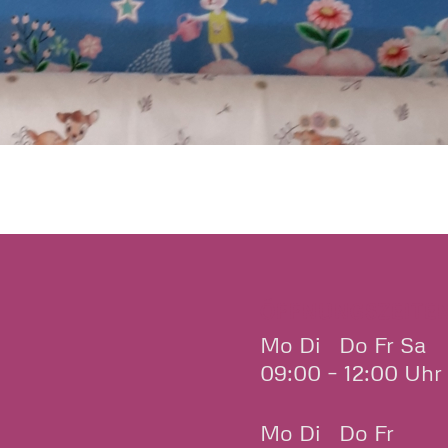
ÖFFNUNGSZEITE
Mo Di Do Fr Sa
09:00 – 12:00 Uhr
Mo Di Do Fr