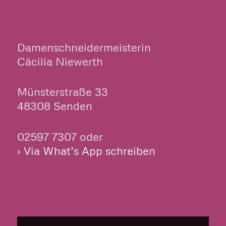
CILLY’S NÄHKÄSTCHEN
Damenschneidermeisterin
Cäcilia Niewerth
Münsterstraße 33
48308 Senden
02597 7307 oder
› Via What’s App schreiben