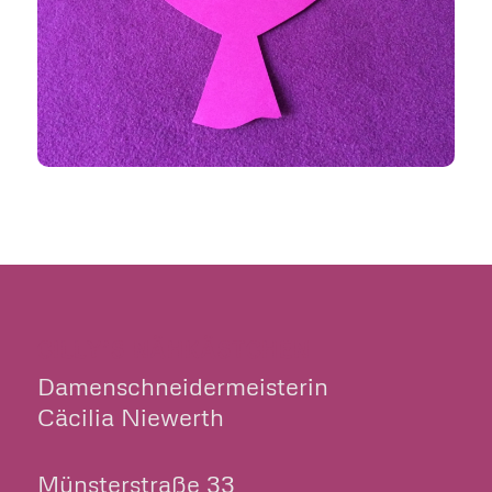
CILLY’S NÄHKÄSTCHEN
Damenschneidermeisterin
Cäcilia Niewerth
Münsterstraße 33